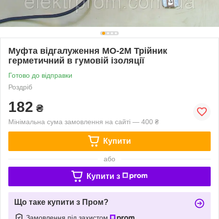
Муфта відгалуження МО-2М Трійник
герметичний в гумовій ізоляції
Готово до відправки
Роздріб
182
₴
Мінімальна сума замовлення на сайті — 400 ₴
Купити
або
Купити з
Що таке купити з Пром?
Замовлення під захистом