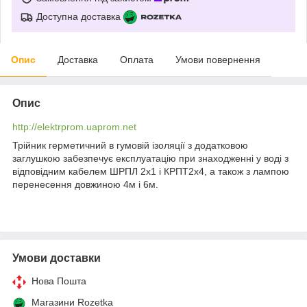
Доступна доставка
Опис
Доставка
Оплата
Умови повернення
Опис
http://elektrprom.uaprom.net
Трійник герметичний в гумовій ізоляції з додатковою
заглушкою забезпечує експлуатацію при знаходженні у воді з
відповідним кабелем ШРПЛ 2х1 і КРПТ2х4, а також з лампою
перенесення довжиною 4м і 6м.
Умови доставки
Нова Пошта
Магазини Rozetka