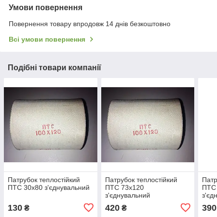
Умови повернення
Повернення товару впродовж 14 днів безкоштовно
Всі умови повернення
Подібні товари компанії
Патрубок теплостійкий
Патрубок теплостійкий
Патр
ПТС 30х80 з'єднувальний
ПТС 73х120
ПТС
з'єднувальний
з'єд
130
420
390
₴
₴