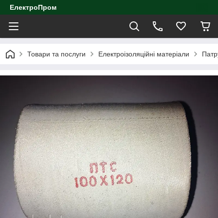
ЕлектроПром
Товари та послуги
Електроізоляційні матеріали
Патр