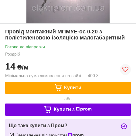
Провід монтажний МПМУЕ-ос 0,20 з
поліетиленовою ізоляцією малогабаритний
Готово до відправки
Роздріб
14
₴/м
Мінімальна сума замовлення на сайті — 400 ₴
Купити
або
Купити з
Що таке купити з Пром?
Замовлення під захистом