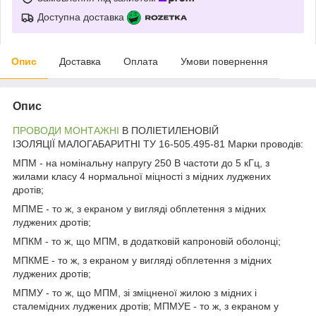
Доступна доставка
Опис
Доставка
Оплата
Умови повернення
Опис
ПРОВОДИ МОНТАЖНІ
В ПОЛІЕТИЛЕНОВІЙ
ІЗОЛЯЦІЇ МАЛОГАБАРИТНІ ТУ 16-505.495-81 Марки проводів:
МПМ - на номінальну напругу 250 В частоти до 5 кГц, з
жилами класу 4 нормальної міцності з мідних луджених
дротів;
МПМЕ - то ж, з екраном у вигляді обплетення з мідних
луджених дротів;
МПКМ - то ж, що МПМ, в додатковій капроновій оболонці;
МПКМЕ - то ж, з екраном у вигляді обплетення з мідних
луджених дротів;
МПМУ - то ж, що МПМ, зі зміцненої жилою з мідних і
сталемідних луджених дротів; МПМУЕ - то ж, з екраном у